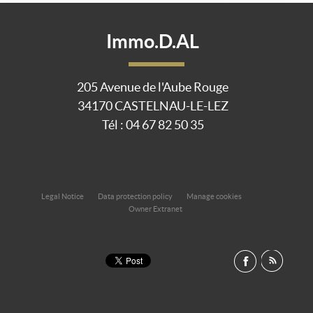
Immo.D.AL
205 Avenue de l'Aube Rouge
34170 CASTELNAU-LE-LEZ
Tél : 04 67 82 50 35
Legal Notice
Data protection policy
Manage cookies
Owner Extranet