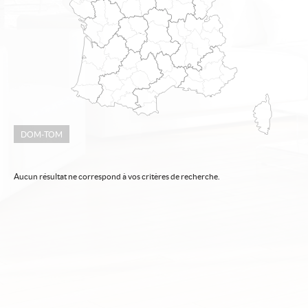
Our network
Our offers
About us
Contact
DOM-TOM
Aucun résultat ne correspond à vos critères de recherche.