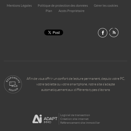
Mentions Légales
Politique de protection des données
Gérer les cookies
Plan
Accès Propriétaire
Afin de vous offrir un confort de lecture permanent, depuis votre PC,
votre tablette ou votre smartphone, notre site s’adapte
automatiquement aux différents types d'écrans
Logiciel de transaction
Création site internet
Référencement site immobilier