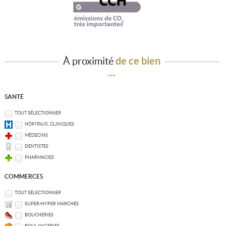
À proximité
de ce bien
...
SANTÉ
TOUT SÉLECTIONNER
HÔPITAUX, CLINIQUES
MÉDECINS
DENTISTES
PHARMACIES
COMMERCES
TOUT SÉLECTIONNER
SUPER/HYPER MARCHÉS
BOUCHERIES