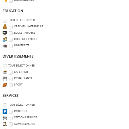
BOULANGERIES
EDUCATION
TOUT SÉLECTIONNER
CRÈCHES, MATERNELLE
ECOLE PRIMAIRE
COLLÈGES, LYCÉES
UNIVERSITÉ
DIVERTISSEMENTS
TOUT SÉLECTIONNER
CAFÉ / PUB
RESTAURANTS
SPORT
SERVICES
TOUT SÉLECTIONNER
PARKINGS
STATIONS SERVICE
COMMISSARIATS