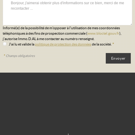
Informé(e) de la possibilité de m'opposer à l'utilisation de mes coordonnées
téléphoniques à des fins de prospection commerciale (
www.bloctel.gouv.fr
),
j'autorise Immo.D.AL à me contacter au numéro renseigné.
J'ai lu et valide la
politique de protection des données
de la société.
*
*
Champs obligatoires