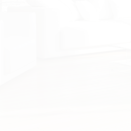
Nous contacter
Votre sélection
0