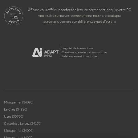
Afin de vous offrir un confort de lecture permanent, depuis votre PC,
votre tablette ou votre smartphone, notre site s’adapte
automatiquement aux différents types d'écrans
Logiciel de transaction
Création site internet immobilier
Référencement immobilier
Montpellier (34090)
Le Cres (34920)
Uzes (30700)
Castelnau Le Lez (34170)
Montpellier (34000)
Montpellier (34070)