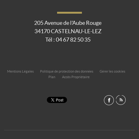
205 Avenue de l'Aube Rouge
34170
CASTELNAU-LE-LEZ
Tél :
04 67 82 50 35
Mentions Légales
Politique de protection des données
Gérer les cookies
Plan
Accès Propriétaire