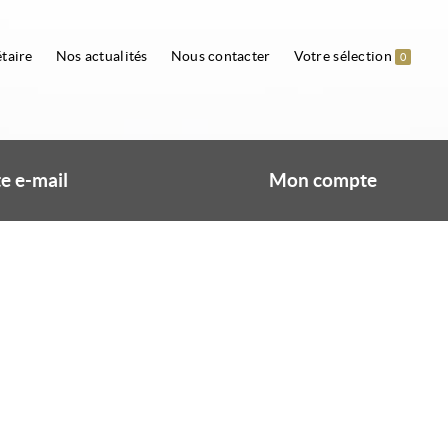
taire
Nos actualités
Nous contacter
Votre sélection
0
e e-mail
Mon compte