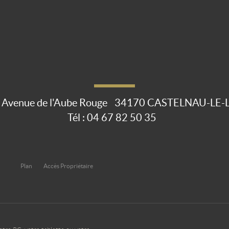
 Avenue de l'Aube Rouge
34170
CASTELNAU-LE-
Tél :
04 67 82 50 35
Plan
Accès Propriétaire