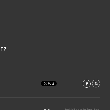
LEZ
Logiciel immobilier Adapt Immo