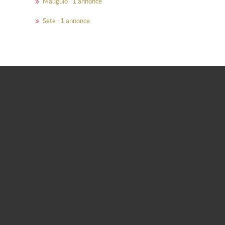
Mauguio : 1 annonce
Sete : 1 annonce