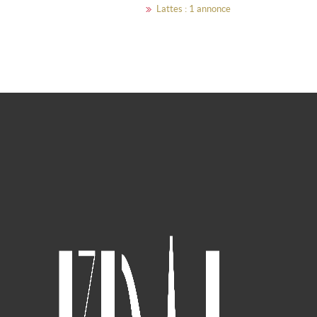
Lattes : 1 annonce