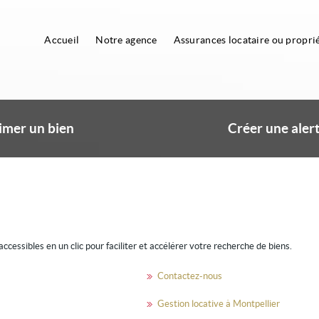
Accueil
Notre agence
Assurances locataire ou proprié
imer un bien
Créer une alert
cessibles en un clic pour faciliter et accélérer votre recherche de biens.
Contactez-nous
Gestion locative à Montpellier