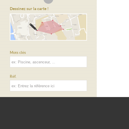
Dessinez sur la carte !
Mots clés
Réf.