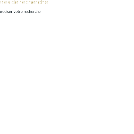
ères de recherche.
 préciser votre recherche