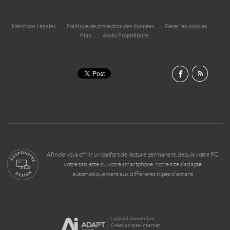
Mentions Légales
Politique de protection des données
Gérer les cookies
Plan
Accès Propriétaire
Afin de vous offrir un confort de lecture permanent, depuis votre PC,
votre tablette ou votre smartphone, notre site s’adapte
automatiquement aux différents types d'écrans
Logiciel immobilier
Création site internet