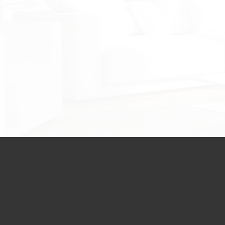
Nous contacter
Votre sélection
0